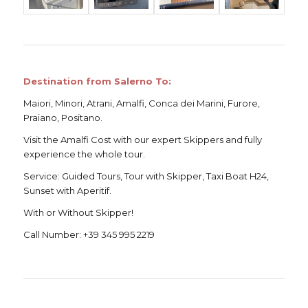
Destination from Salerno To:
Maiori, Minori, Atrani, Amalfi, Conca dei Marini, Furore,
Praiano, Positano.
Visit the Amalfi Cost
with our expert Skippers and fully
experience the whole tour.
Service:
Guided Tours, Tour with Skipper, Taxi Boat H24,
Sunset with Aperitif.
With or Without Skipper!
Call Number:
+39 345 995 2219