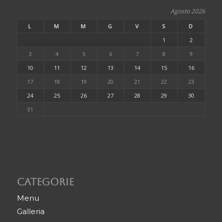
Agosto 2026
L
M
M
G
V
S
D
1
2
3
4
5
6
7
8
9
10
11
12
13
14
15
16
17
18
19
20
21
22
23
24
25
26
27
28
29
30
31
Categorie
Menu
Galleria