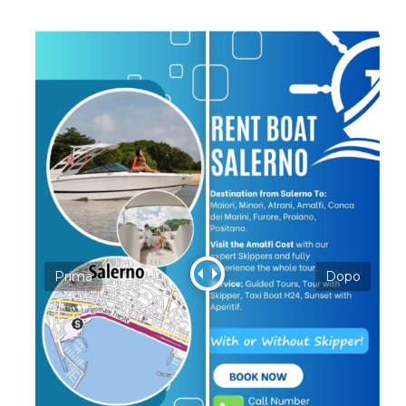
Prima
Dopo