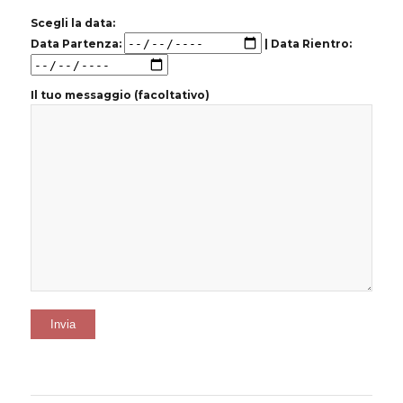
Scegli la data:
Data Partenza:
| Data Rientro:
Il tuo messaggio (facoltativo)